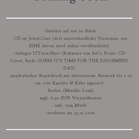
- limitiert auf nur 50 Stück
- CD im Jewel-Case (drei unterschiedliche Versionen, nur
EINE davon wird online veröffentlicht)
- farbiges ITY2525-Shirt (Rohware von Sol’s, Front: CD-
Cover, Back: GUESS IT’S TIME FOR THE JUDGEMENT
DAY)
- quadratischer Kunstdruck mit alternativem Artwork (21 x 21
cm, von Kaschte & Köbe signiert)
- Sticker (Metallic Look)
- zzgl. 6,90 EUR Versandkosten
- inkl. 19% MwSt
- erscheint am 23.01.2026