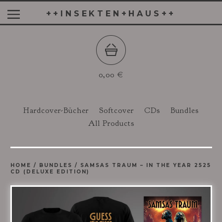
++INSEKTEN+HAUS++
0,00
€
Hardcover-Bücher
Softcover
CDs
Bundles
All Products
HOME
/
BUNDLES
/
SAMSAS TRAUM – IN THE YEAR 2525
CD (DELUXE EDITION)