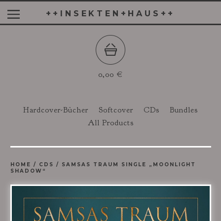
++INSEKTEN+HAUS++
0,00
€
Hardcover-Bücher
Softcover
CDs
Bundles
All Products
HOME
/
CDS
/
SAMSAS TRAUM SINGLE „MOONLIGHT
SHADOW“