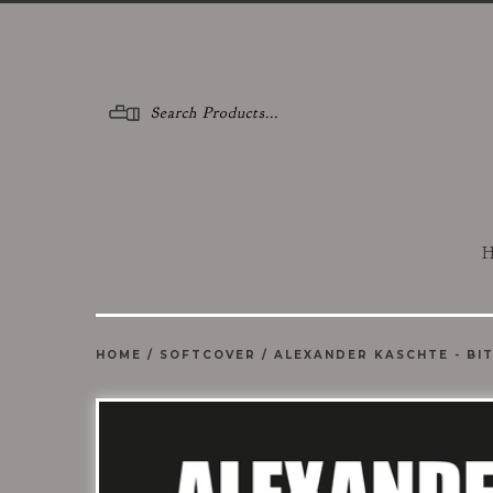
Menu
H
HOME
/
SOFTCOVER
/
ALEXANDER KASCHTE - BIT