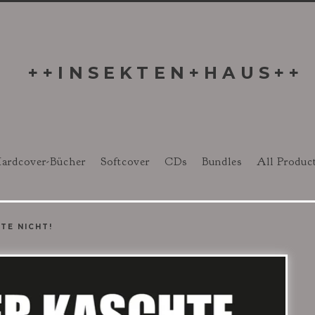
++INSEKTEN+HAUS++
ardcover-Bücher
Softcover
CDs
Bundles
All Produc
TE NICHT!